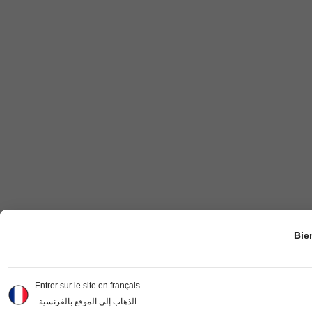
Bie
Entrer sur le site en français
الذهاب إلى الموقع بالفرنسية