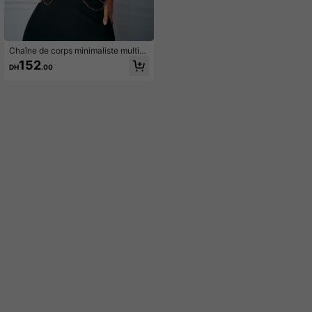
Chaîne de corps minimaliste multic
ouche
152
DH
.00