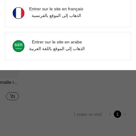
Entrer sur le site en français
الذهاب إلى الموقع بالفرنسية
Entrer sur le site en arabe
الذهاب إلى الموقع باللغة العربية
Maison-lit pour hamster en maille respirante, nid triangulaire avec coussin moelleux, cabane adaptée aux petits animaux, souris, sugar gliders, hamsters
1
1 pages au total