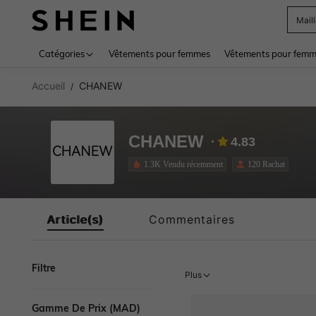
Mail
Use up 
Catégories
Vêtements pour femmes
Vêtements pour femme
Accueil
CHANEW
/
CHANEW
4.83
1.3K Vendu récemment
120 Rachat
Article(s)
Commentaires
Filtre
Plus
Gamme De Prix (MAD)