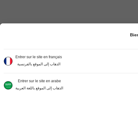
Bie
Entrer sur le site en français
الذهاب إلى الموقع بالفرنسية
Entrer sur le site en arabe
الذهاب إلى الموقع باللغة العربية