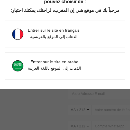
pouvez choisir de :
مرحباً بك في موقع شي إن المغرب، لراحتك، يمكنك اختيار:
Aucun article trouvé. Veuillez essayer une autre recherche.
Entrer sur le site en français
الذهاب إلى الموقع بالفرنسية
TROUVEZ-NOUS SUR
Entrer sur le site en arabe
ter
الذهاب إلى الموقع باللغة العربية
s
ABONNEZ-VOUS À NOTRE NEWSLETT
PREMIÈRE ! (VOUS POUVEZ VOUS 
MA + 212
MA + 212