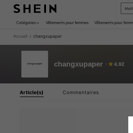
Mail
Use up 
Catégories
Vêtements pour femmes
Vêtements pour femme
Accueil
changxupaper
/
changxupaper
4.92
Article(s)
Commentaires