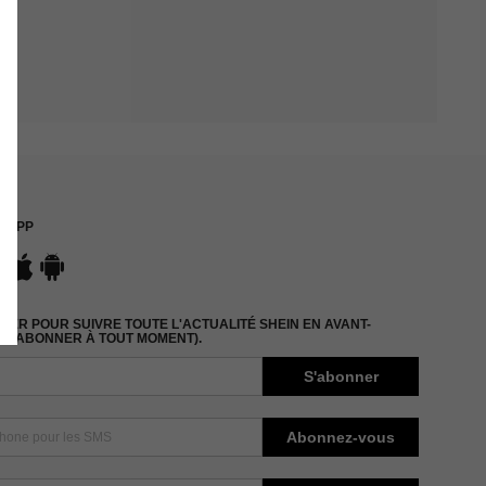
APP
ER POUR SUIVRE TOUTE L'ACTUALITÉ SHEIN EN AVANT-
DÉSABONNER À TOUT MOMENT).
S'abonner
Abonnez-vous