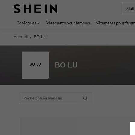
Mail
Use up 
Catégories
Vêtements pour femmes
Vêtements pour femme
Accueil
BO LU
/
BO LU