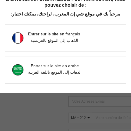
pouvez choisir de :
مرحباً بك في موقع شي إن المغرب، لراحتك، يمكنك اختيار:
Aucun article trouvé. Veuillez essayer une autre recherche.
Entrer sur le site en français
الذهاب إلى الموقع بالفرنسية
TROUVEZ-NOUS SUR
Entrer sur le site en arabe
ter
الذهاب إلى الموقع باللغة العربية
s
ABONNEZ-VOUS À NOTRE NEWSLETT
PREMIÈRE ! (VOUS POUVEZ VOUS 
MA + 212