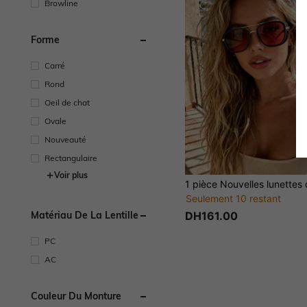
Browline
Forme
Carré
Rond
Oeil de chat
Ovale
Nouveauté
Rectangulaire
Voir plus
Seulement 10 restant
DH161.00
Matériau De La Lentille
PC
AC
Couleur Du Monture