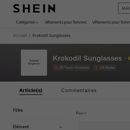
Mail
Use up 
Catégories
Vêtements pour femmes
Vêtements pour femme
Accueil
Krokodil Sunglasses
/
Krokodil Sunglasses
2K Vendu récemment
136 Rachat
Article(s)
Commentaires
Filtre
Plus
Élément