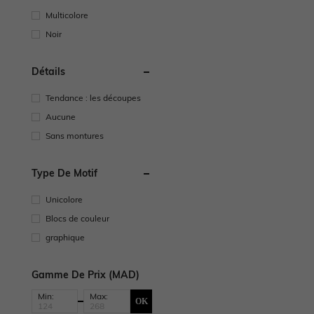
Multicolore
Noir
Détails
Tendance : les découpes
Aucune
Sans montures
Type De Motif
Unicolore
Blocs de couleur
graphique
Gamme De Prix (MAD)
Min:
Max:
OK