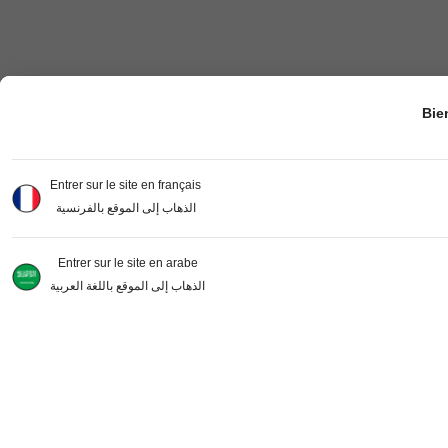
Bie
Entrer sur le site en français
الذهاب إلى الموقع بالفرنسية
Entrer sur le site en arabe
الذهاب إلى الموقع باللغة العربية