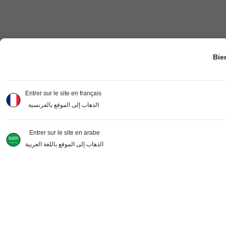
Bie
Entrer sur le site en français
الذهاب إلى الموقع بالفرنسية
Entrer sur le site en arabe
الذهاب إلى الموقع باللغة العربية