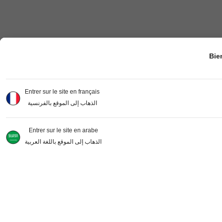
Bie
Entrer sur le site en français
الذهاب إلى الموقع بالفرنسية
Entrer sur le site en arabe
الذهاب إلى الموقع باللغة العربية