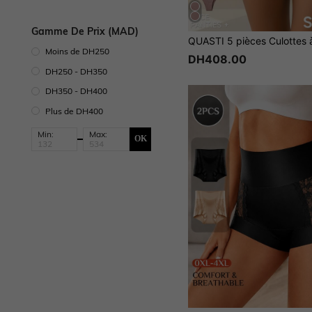
Gamme De Prix (MAD)
Moins de DH250
DH408.00
DH250 - DH350
DH350 - DH400
Plus de DH400
Min:
Max:
OK