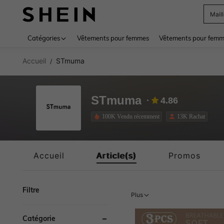
Sac
Use up 
Catégories
Vêtements pour femmes
Vêtements pour femme
Accueil
STmuma
/
STmuma
4.86
100K Vendu récemment
13K Rachat
Accueil
Article(s)
Promos
Filtre
Plus
Catégorie