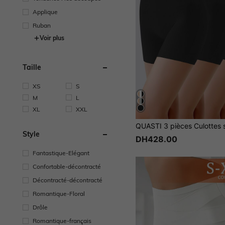
Applique
Ruban
Voir plus
Taille
XS
S
M
L
XL
XXL
Style
DH428.00
Fantastique-Elégant
Confortable-décontracté
Décontracté-décontracté
Romantique-Floral
Drôle
Romantique-français