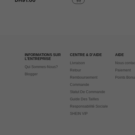
DH91.00
INFORMATIONS SUR
CENTRE & D'AIDE
AIDE
L'ENTREPRISE
Livraison
Nous contac
Qui Sommes-Nous?
Retour
Paiement
Blogger
Remboursement
Points Bonu
Commande
Statut De Commande
Guide Des Tailles
Responsabilité Sociale
SHEIN VIP