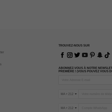
TROUVEZ-NOUS SUR
ter
s
ABONNEZ-VOUS À NOTRE NEWSLETT
PREMIÈRE ! (VOUS POUVEZ VOUS 
MA + 212
MA + 212