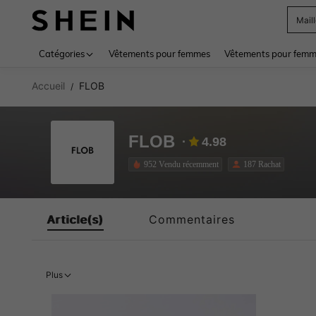
Mail
Use up 
Catégories
Vêtements pour femmes
Vêtements pour femme
Accueil
FLOB
/
FLOB
4.98
952 Vendu récemment
187 Rachat
Article(s)
Commentaires
Plus