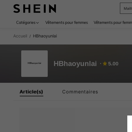
Mail
Use up 
Catégories
Vêtements pour femmes
Vêtements pour femme
Accueil
HBhaoyunlai
/
HBhaoyunlai
5.00
Article(s)
Commentaires