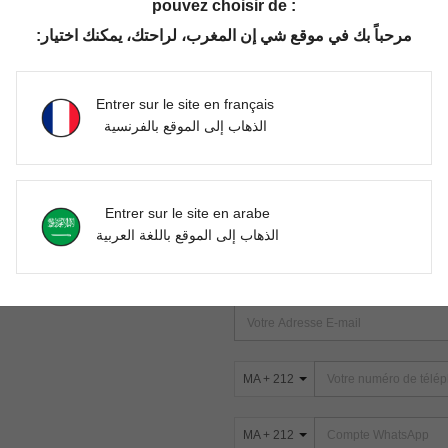
pouvez choisir de :
مرحباً بك في موقع شي إن المغرب، لراحتك، يمكنك اختيار:
Aucun article trouvé. Veuillez essayer une autre recherche.
Entrer sur le site en français
الذهاب إلى الموقع بالفرنسية
TROUVEZ-NOUS SUR
Entrer sur le site en arabe
ter
الذهاب إلى الموقع باللغة العربية
s
ABONNEZ-VOUS À NOTRE NEWSLETT
PREMIÈRE ! (VOUS POUVEZ VOUS 
MA + 212
MA + 212