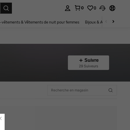
0
0
ouver. Press Enter to select.
-vêtements & Vêtements de nuit pour femmes
Bijoux & Accessoires pou
Suivre
29 Suiveurs