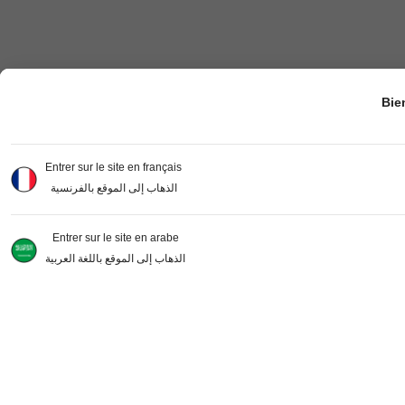
Bie
Entrer sur le site en français
الذهاب إلى الموقع بالفرنسية
Entrer sur le site en arabe
الذهاب إلى الموقع باللغة العربية