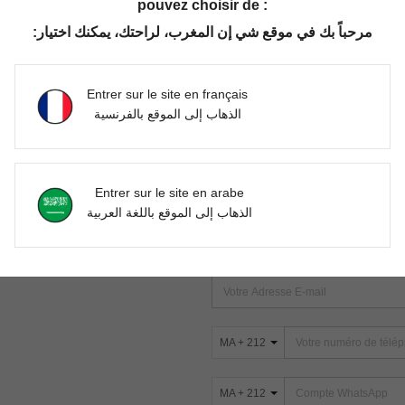
pouvez choisir de :
مرحباً بك في موقع شي إن المغرب، لراحتك، يمكنك اختيار:
Aucun article trouvé. Veuillez essayer une autre recherche.
Entrer sur le site en français
الذهاب إلى الموقع بالفرنسية
TROUVEZ-NOUS SUR
Entrer sur le site en arabe
ter
الذهاب إلى الموقع باللغة العربية
s
ABONNEZ-VOUS À NOTRE NEWSLETT
PREMIÈRE ! (VOUS POUVEZ VOUS 
MA + 212
MA + 212