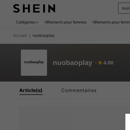
Mail
Use up 
Catégories
Vêtements pour femmes
Vêtements pour femme
Accueil
nuobaoplay
/
nuobaoplay
4.00
Article(s)
Commentaires