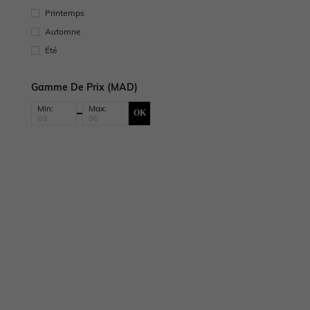
Printemps
Automne
Été
Gamme De Prix (MAD)
Min:
Max:
OK