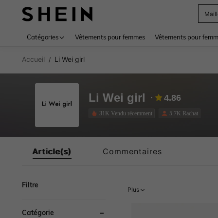
Mail
Use up 
Catégories
Vêtements pour femmes
Vêtements pour femme
Accueil
Li Wei girl
/
Li Wei girl
4.86
31K Vendu récemment
5.7K Rachat
Article(s)
Commentaires
Filtre
Plus
Catégorie