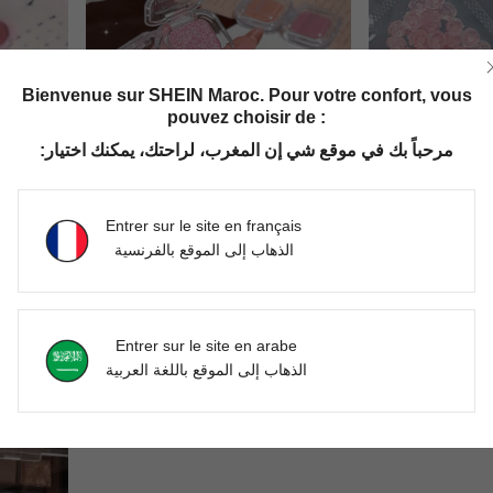
Bienvenue sur SHEIN Maroc. Pour votre confort, vous
pouvez choisir de :
مرحباً بك في موقع شي إن المغرب، لراحتك، يمكنك اختيار:
Entrer sur le site en français
الذهاب إلى الموقع بالفرنسية
Poudre blush légère et lisse, facile à estomper, longue tenue toute la journée, sublimant le maquillage du visage
Palette multifonction tout-en-un poudre haute brillance translucide fine atmosphère nacrée scintillante blush enlumineur fard à paupières
DH88.00
DH75.00
Entrer sur le site en arabe
الذهاب إلى الموقع باللغة العربية