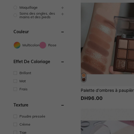
Maquillage
Soins des ongles, des
mains et des pieds
Couleur
Multicolore
Rose
Effet De Coloriage
Brillant
Mat
Frais
DH96.00
Texture
Poudre pressée
Crème
Tige