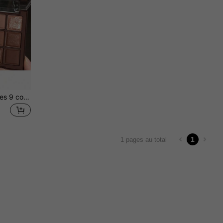
Palette d'ombres à paupières 9 couleurs Mocha Chocolat, tons neutres et terreux, maquillage léger, paillettes scintillantes, outils de maquillage des yeux
1
1 pages au total