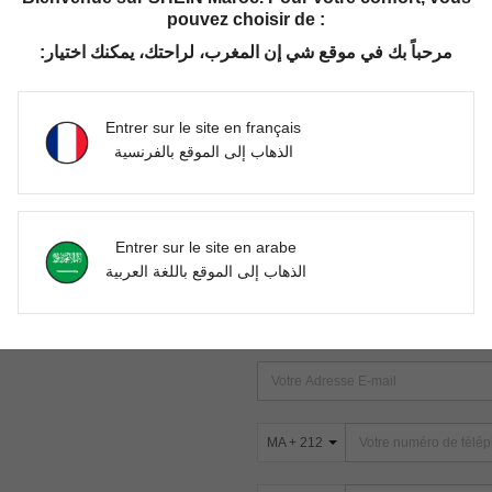
pouvez choisir de :
مرحباً بك في موقع شي إن المغرب، لراحتك، يمكنك اختيار:
Aucun article trouvé. Veuillez essayer une autre recherche.
Entrer sur le site en français
الذهاب إلى الموقع بالفرنسية
TROUVEZ-NOUS SUR
Entrer sur le site en arabe
ter
الذهاب إلى الموقع باللغة العربية
s
ABONNEZ-VOUS À NOTRE NEWSLETT
PREMIÈRE ! (VOUS POUVEZ VOUS 
MA + 212