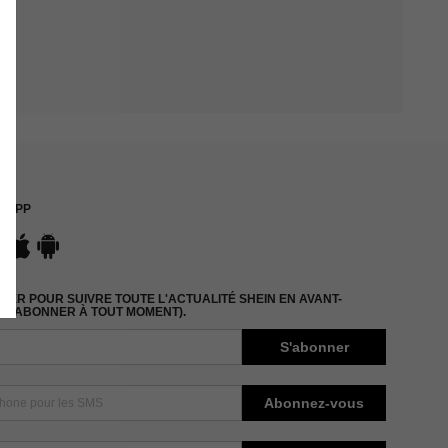
APP
ER POUR SUIVRE TOUTE L'ACTUALITÉ SHEIN EN AVANT-
DÉSABONNER À TOUT MOMENT).
S'abonner
Abonnez-vous