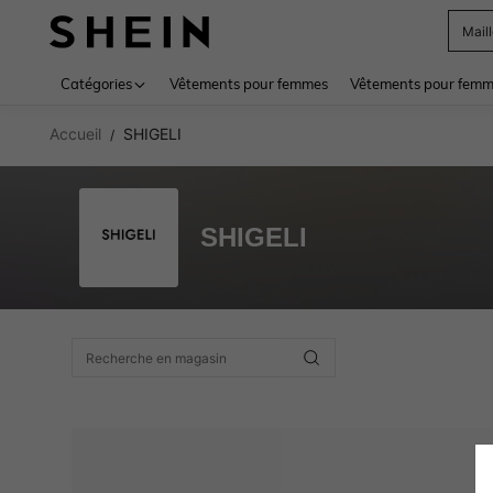
Mail
Use up 
Catégories
Vêtements pour femmes
Vêtements pour femme
Accueil
SHIGELI
/
SHIGELI