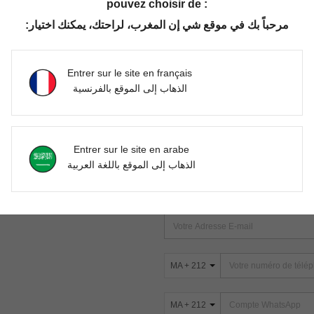
pouvez choisir de :
مرحباً بك في موقع شي إن المغرب، لراحتك، يمكنك اختيار:
Aucun article trouvé. Veuillez essayer une autre recherche.
Entrer sur le site en français
الذهاب إلى الموقع بالفرنسية
TROUVEZ-NOUS SUR
Entrer sur le site en arabe
ter
الذهاب إلى الموقع باللغة العربية
s
ABONNEZ-VOUS À NOTRE NEWSLETT
PREMIÈRE ! (VOUS POUVEZ VOUS 
MA + 212
MA + 212