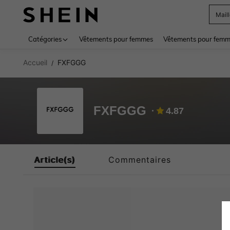
Mail
Use up 
Catégories
Vêtements pour femmes
Vêtements pour femme
Accueil
FXFGGG
/
FXFGGG
4.87
Article(s)
Commentaires