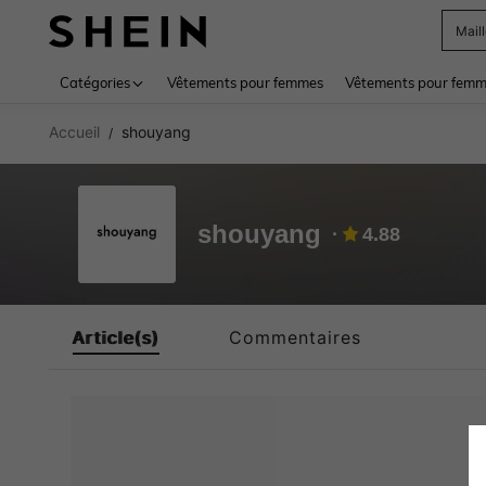
Mail
Use up 
Catégories
Vêtements pour femmes
Vêtements pour femme
Accueil
shouyang
/
shouyang
4.88
Article(s)
Commentaires