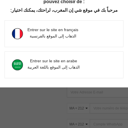
pouvez choisir de :
مرحباً بك في موقع شي إن المغرب، لراحتك، يمكنك اختيار:
Aucun article trouvé. Veuillez essayer une autre recherche.
Entrer sur le site en français
الذهاب إلى الموقع بالفرنسية
TROUVEZ-NOUS SUR
Entrer sur le site en arabe
ter
الذهاب إلى الموقع باللغة العربية
s
ABONNEZ-VOUS À NOTRE NEWSLETT
PREMIÈRE ! (VOUS POUVEZ VOUS 
MA + 212
MA + 212