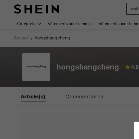
Mail
Use up 
Catégories
Vêtements pour femmes
Vêtements pour femme
Accueil
hongshangcheng
/
hongshangcheng
4.
Article(s)
Commentaires