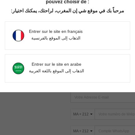
pouvez choisir de :
مرحباً بك في موقع شي إن المغرب، لراحتك، يمكنك اختيار:
Aucun article trouvé. Veuillez essayer une autre recherche.
Entrer sur le site en français
الذهاب إلى الموقع بالفرنسية
TROUVEZ-NOUS SUR
Entrer sur le site en arabe
ter
الذهاب إلى الموقع باللغة العربية
s
ABONNEZ-VOUS À NOTRE NEWSLETT
PREMIÈRE ! (VOUS POUVEZ VOUS 
MA + 212
MA + 212