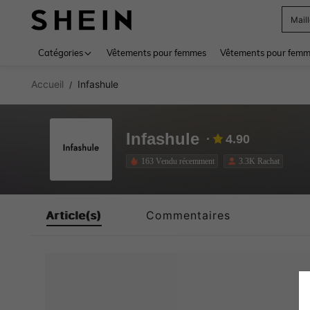
Mail
Use up 
Catégories
Vêtements pour femmes
Vêtements pour femme
Accueil
Infashule
/
Infashule
4.90
163 Vendu récemment
3.3K Rachat
Article(s)
Commentaires