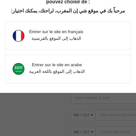
pouvez choisir de :
مرحباً بك في موقع شي إن المغرب، لراحتك، يمكنك اختيار:
Aucun article trouvé. Veuillez essayer une autre recherche.
Entrer sur le site en français
الذهاب إلى الموقع بالفرنسية
TROUVEZ-NOUS SUR
Entrer sur le site en arabe
ter
الذهاب إلى الموقع باللغة العربية
s
ABONNEZ-VOUS À NOTRE NEWSLETT
PREMIÈRE ! (VOUS POUVEZ VOUS 
MA + 212
MA + 212