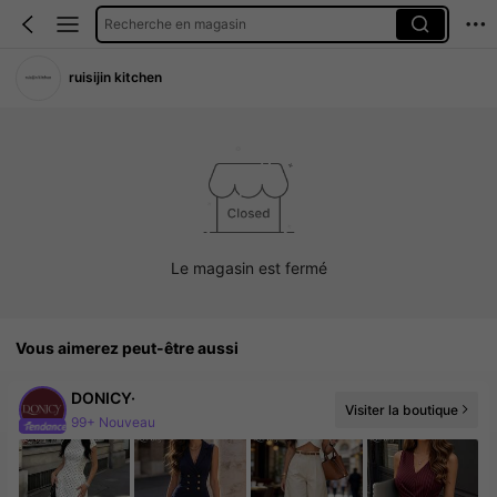
Recherche en magasin
ruisijin kitchen
Le magasin est fermé
Vous aimerez peut-être aussi
DONICY·
Visiter la boutique
99+ Nouveau