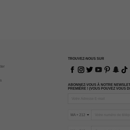
TROUVEZ-NOUS SUR
ter
s
ABONNEZ-VOUS À NOTRE NEWSLETT
PREMIÈRE ! (VOUS POUVEZ VOUS 
MA + 212