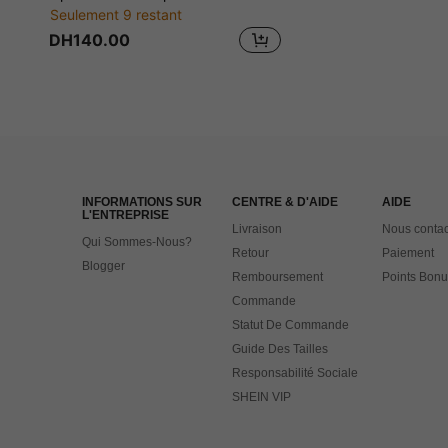
Seulement 9 restant
DH140.00
INFORMATIONS SUR
CENTRE & D'AIDE
AIDE
L'ENTREPRISE
Livraison
Nous contac
Qui Sommes-Nous?
Retour
Paiement
Blogger
Remboursement
Points Bonu
Commande
Statut De Commande
Guide Des Tailles
Responsabilité Sociale
SHEIN VIP