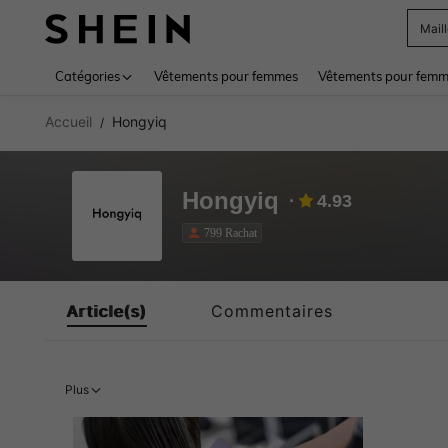
Mail
Use up 
Catégories
Vêtements pour femmes
Vêtements pour femme
Accueil
Hongyiq
/
Hongyiq
4.93
799 Rachat
Article(s)
Commentaires
Plus