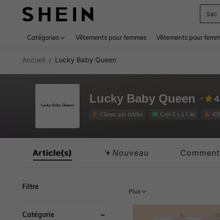
Sac
Use up 
Catégories
Vêtements pour femmes
Vêtements pour femme
Accueil
Lucky Baby Queen
/
Lucky Baby Queen
4
Clients très fidèles
Créé il y a 1 an
42
Article(s)
Nouveau
Comment
Filtre
Plus
Catégorie