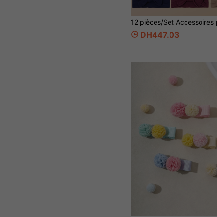
DH447.03