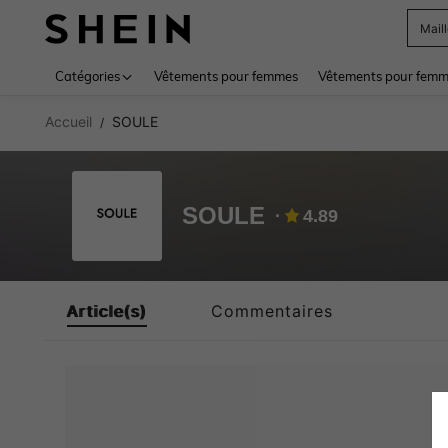
Mail
Use up 
Catégories
Vêtements pour femmes
Vêtements pour femme
Accueil
SOULE
/
SOULE
4.89
Article(s)
Commentaires