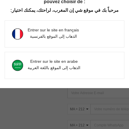
pouvez choisir de :
مرحباً بك في موقع شي إن المغرب، لراحتك، يمكنك اختيار:
Aucun article trouvé. Veuillez essayer une autre recherche.
Entrer sur le site en français
الذهاب إلى الموقع بالفرنسية
TROUVEZ-NOUS SUR
Entrer sur le site en arabe
ter
الذهاب إلى الموقع باللغة العربية
s
ABONNEZ-VOUS À NOTRE NEWSLETT
PREMIÈRE ! (VOUS POUVEZ VOUS 
MA + 212
MA + 212