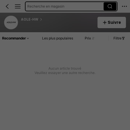
Recherche en magasin
AOLE-HW
Suivre
Recommander
Les plus populaires
Prix
Filtre
Aucun article trouvé
Veuillez essayer une autre recherche.