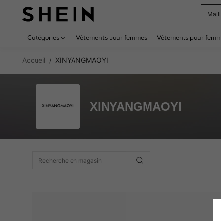
Mail
Use up 
Catégories
Vêtements pour femmes
Vêtements pour femme
Accueil
XINYANGMAOYI
/
XINYANGMAOYI