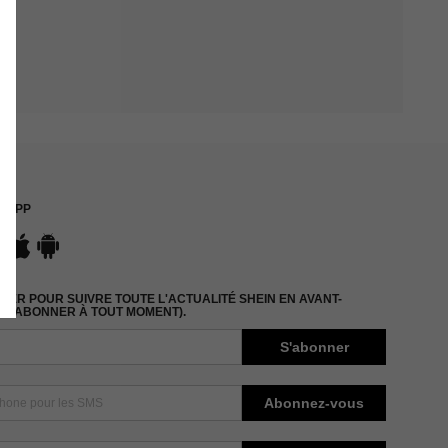
APP
ER POUR SUIVRE TOUTE L'ACTUALITÉ SHEIN EN AVANT-
DÉSABONNER À TOUT MOMENT).
S'abonner
Abonnez-vous