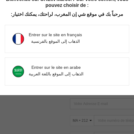
pouvez choisir de :
مرحباً بك في موقع شي إن المغرب، لراحتك، يمكنك اختيار:
Aucun article trouvé. Veuillez essayer une autre recherche.
Entrer sur le site en français
الذهاب إلى الموقع بالفرنسية
TROUVEZ-NOUS SUR
Entrer sur le site en arabe
ter
الذهاب إلى الموقع باللغة العربية
s
ABONNEZ-VOUS À NOTRE NEWSLETT
PREMIÈRE ! (VOUS POUVEZ VOUS 
MA + 212