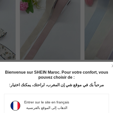
ssure et accessoire de tête, 10 yards/rouleau
Ruban de décoration en lin pour emballage cadeau, chaussure, fleur, chapeau, 3,8 cm de large, 10 mètres/rouleau
Ruban d'emball
-1%
Derniers 3 jours
DH127.00
DH132.50
Bienvenue sur SHEIN Maroc. Pour votre confort, vous
pouvez choisir de :
مرحباً بك في موقع شي إن المغرب، لراحتك، يمكنك اختيار:
Entrer sur le site en français
الذهاب إلى الموقع بالفرنسية