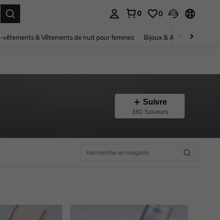
0
0
ouver. Press Enter to select.
-vêtements & Vêtements de nuit pour femmes
Bijoux & Accessoires pou
Suivre
360 Suiveurs