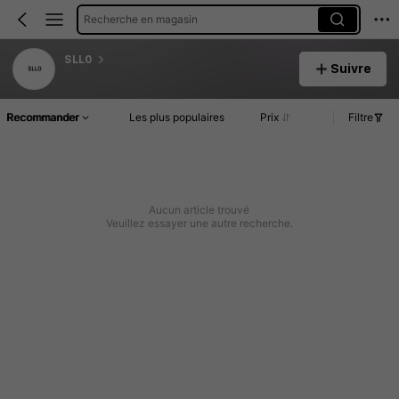
Recherche en magasin
SLL0
Suivre
Recommander
Les plus populaires
Prix
Filtre
Aucun article trouvé
Veuillez essayer une autre recherche.