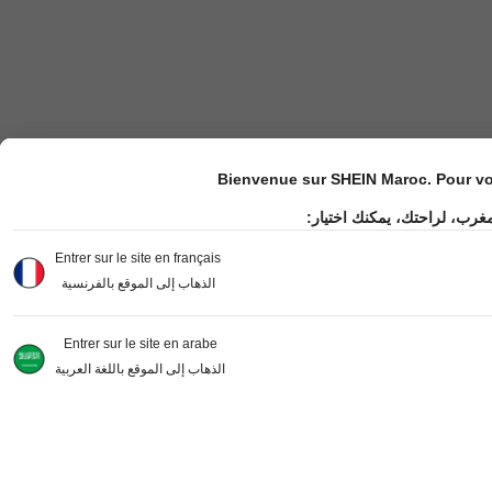
Bienvenue sur SHEIN Maroc. Pour vot
مغرب، لراحتك، يمكنك اختيار
Entrer sur le site en français
الذهاب إلى الموقع بالفرنسية
Entrer sur le site en arabe
الذهاب إلى الموقع باللغة العربية