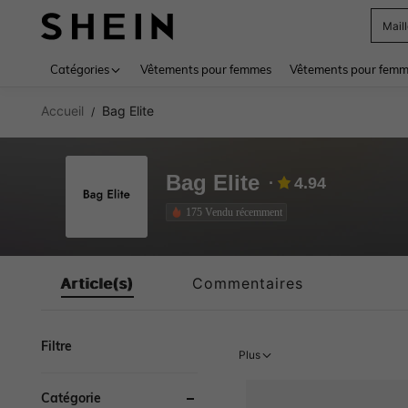
Mail
Use up 
Catégories
Vêtements pour femmes
Vêtements pour femme
Accueil
Bag Elite
/
Bag Elite
4.94
175 Vendu récemment
Article(s)
Commentaires
Filtre
Plus
Catégorie