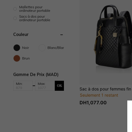
Mallettes pour
ordinateur portable
Sacs à dos pour
ordinateur portable
Couleur
Noir
Blanc/Blanche
Brun
Gamme De Prix (MAD)
Min:
Max:
OK
Seulement 1 restant
DH1,077.00