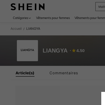
Mail
Use up 
Catégories
Vêtements pour femmes
Vêtements pour femme
Accueil
LIANGYA
/
LIANGYA
4.50
Article(s)
Commentaires