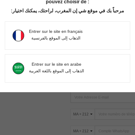
pouvez choisir de :
مرحباً بك في موقع شي إن المغرب، لراحتك، يمكنك اختيار:
Aucun article trouvé. Veuillez essayer une autre recherche.
Entrer sur le site en français
الذهاب إلى الموقع بالفرنسية
TROUVEZ-NOUS SUR
Entrer sur le site en arabe
ter
الذهاب إلى الموقع باللغة العربية
s
ABONNEZ-VOUS À NOTRE NEWSLETT
PREMIÈRE ! (VOUS POUVEZ VOUS 
MA + 212
MA + 212