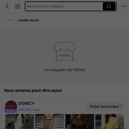
Recherche en magasin
Lovely much
Le magasin est fermé
Vous aimerez peut-être aussi
DONICY·
Visiter la boutique
99+ Nouveau