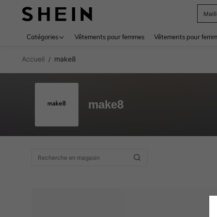
Mail
Use up 
Catégories
Vêtements pour femmes
Vêtements pour femme
Accueil
make8
/
make8