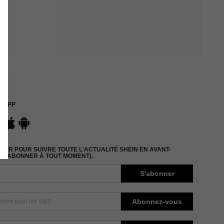
APP
ER POUR SUIVRE TOUTE L'ACTUALITÉ SHEIN EN AVANT-
DÉSABONNER À TOUT MOMENT).
S'abonner
Abonnez-vous