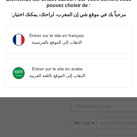
pouvez choisir de :
مرحباً بك في موقع شي إن المغرب، لراحتك، يمكنك اختيار:
Aucun article trouvé. Veuillez essayer une autre recherche.
Entrer sur le site en français
الذهاب إلى الموقع بالفرنسية
TROUVEZ-NOUS SUR
Entrer sur le site en arabe
ter
الذهاب إلى الموقع باللغة العربية
s
ABONNEZ-VOUS À NOTRE NEWSLETT
PREMIÈRE ! (VOUS POUVEZ VOUS 
MA + 212