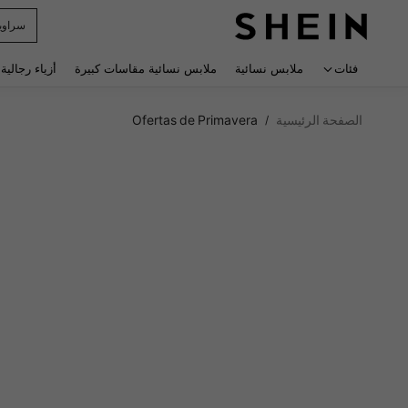
r Man
 navigate search
فئات
ملابس نسائية
ملابس نسائية مقاسات كبيرة
أزياء رجالية
الصفحة الرئيسية
Ofertas de Primavera
/