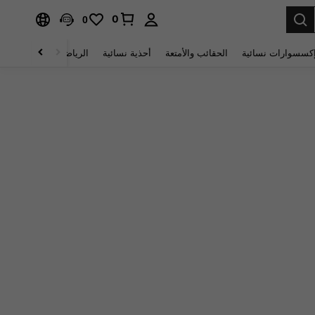
0
0
كسسوارات نسائية
الحقائب والأمتعة
أحذية نسائية
الرياضة والأنشطة الخار