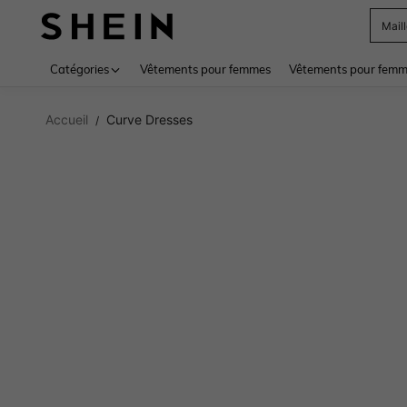
Mail
Use up 
Catégories
Vêtements pour femmes
Vêtements pour femme
Accueil
Curve Dresses
/