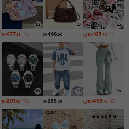
477
468
105
DH
.88
DH
.00
DH
.79
-1%
-1%
291
286
438
DH
.35
DH
.00
DH
.78
-3%
-4%