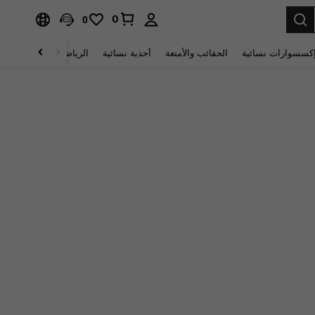
0
0
كسسوارات نسائية
الحقائب والأمتعة
أحذية نسائية
الرياضة والأنشطة الخار