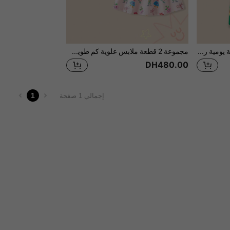
بلوزة طويلة الأكمام جولة الرقبة يومية رفيهية مريحة للشابة للارتداء اليومي
مجموعة 2 قطعة ملابس علوية كم طويل رقبة دائرية وتنورة للفتيات الصغيرات
DH480.00
1
إجمالي 1 صفحة