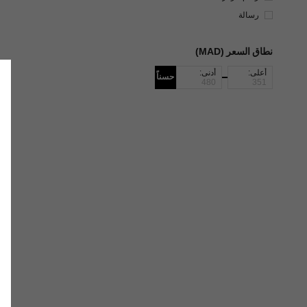
رسالة
نطاق السعر (MAD)
أعلى:
أدنى:
حسناً