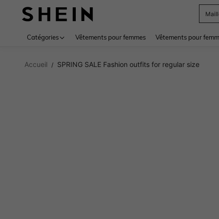
Mail
Use up 
Catégories
Vêtements pour femmes
Vêtements pour femme
Accueil
SPRING SALE Fashion outfits for regular size
/