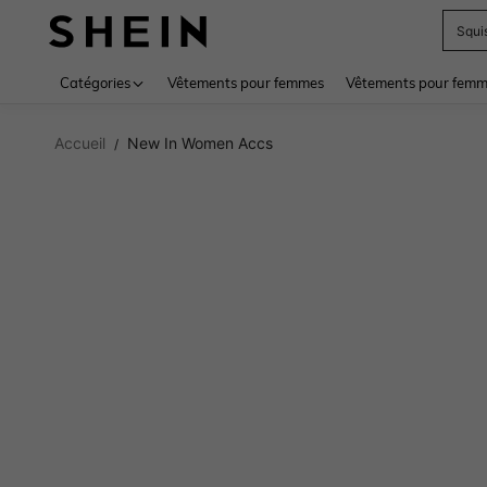
Squi
Use up 
Catégories
Vêtements pour femmes
Vêtements pour femme
Accueil
New In Women Accs
/