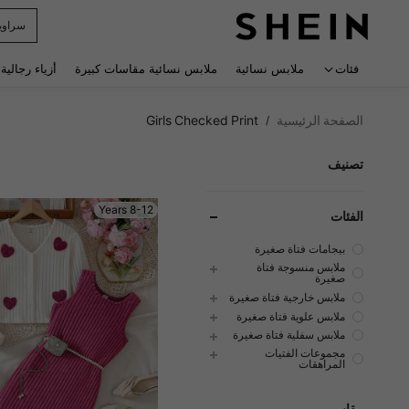
r Man
 navigate search
فئات
ملابس نسائية
ملابس نسائية مقاسات كبيرة
أزياء رجالية
الصفحة الرئيسية
Girls Checked Print
/
تصنيف
8-12 Years
الفئات
بيجامات فتاة صغيرة
ملابس منسوجة فتاة
صغيرة
ملابس خارجية فتاة صغيرة
ملابس علوية فتاة صغيرة
ملابس سفلية فتاة صغيرة
مجموعات الفتيات
المراهقات