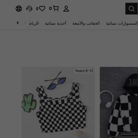
0
0
كسسوارات نسائية
الحقائب والأمتعة
أحذية نسائية
الرياضة والأنشطة الخار
8-12 Years