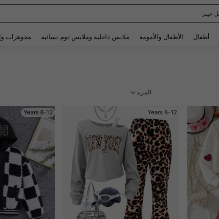
Spaide
Use up and down arrow keys to البحث الأخير and البحث والعثور. Press Enter to select.
أطفال
الأطفال والأمومة
ملابس داخلية وملابس نوم نسائية
مجوهرات وإ
المزيد
8-12 Years
8-12 Years