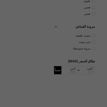
طويل
قصير
قصير
مرونة القماش
متمدد طفيف
غير متمدد
مرونة متوسطة
نطاق السعر (MAD)
أعلى:
أدنى:
حسناً