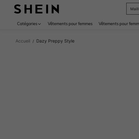
Mail
Use up 
Catégories
Vêtements pour femmes
Vêtements pour femme
Accueil
Dazy Preppy Style
/