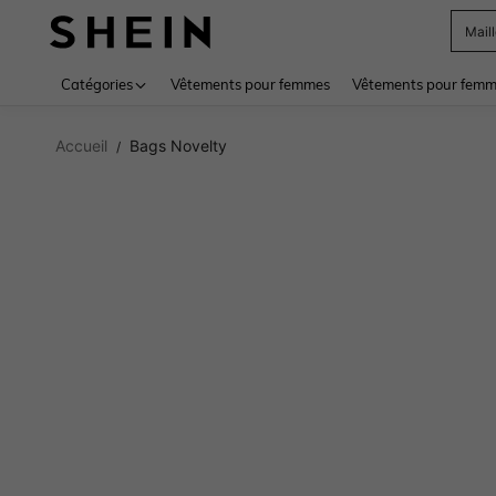
Mail
Use up 
Catégories
Vêtements pour femmes
Vêtements pour femme
Accueil
Bags Novelty
/