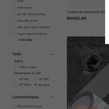
Noël
Halloween
Jour de Thanksgiving
DH102.00
Nouvelle année
Fête de la Saint-Valentin
Pique-nique Printanier
Voir plus
Taille
Alpha
Taille Unique
Dimensions (L×W)
45*200
45*300
20*25cm
Voir plus
Caractéristiques
Résistant à l'usure