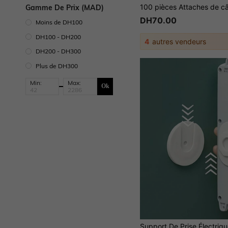
Gamme De Prix (MAD)
DH70.00
Moins de DH100
DH100 - DH200
4
autres vendeurs
DH200 - DH300
Plus de DH300
Min:
Max:
Ok