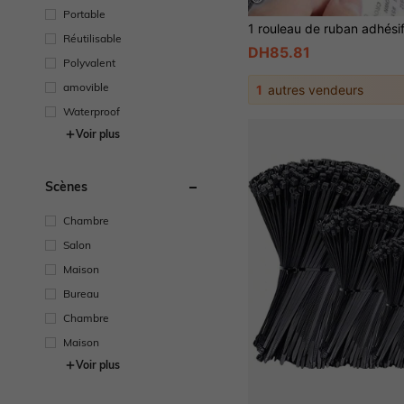
Portable
Réutilisable
DH85.81
Polyvalent
amovible
1
autres vendeurs
Waterproof
Voir plus
Scènes
Chambre
Salon
Maison
Bureau
Chambre
Maison
Voir plus