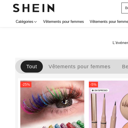
B
Catégories
Vêtements pour femmes
Vêtements pour femmes
L'événem
Tout
Vêtements pour femmes
Be
-
25
%
-
5
%