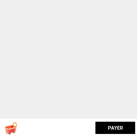
PAYER