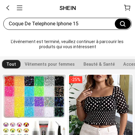
SHEIN
Coque De Telephone Iphone 15
L'événement est terminé, veuillez continuer à parcourir les 
produits qui vous intéressent
Tout
Vêtements pour femmes
Beauté & Santé
Acces
-
25
%