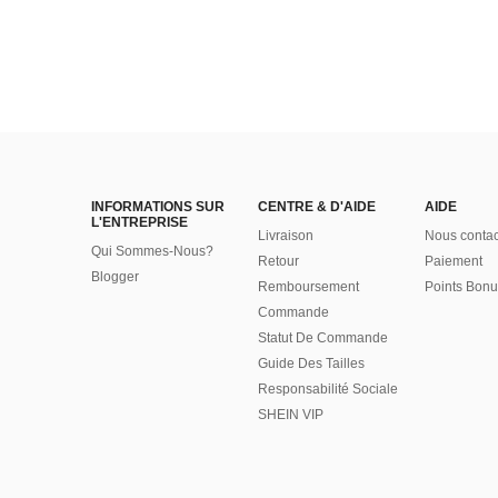
INFORMATIONS SUR
CENTRE & D'AIDE
AIDE
L'ENTREPRISE
Livraison
Nous contac
Qui Sommes-Nous?
Retour
Paiement
Blogger
Remboursement
Points Bonu
Commande
Statut De Commande
Guide Des Tailles
Responsabilité Sociale
SHEIN VIP