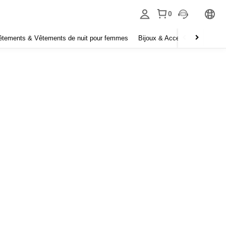
0
êtements & Vêtements de nuit pour femmes
Bijoux & Accessoires pour f