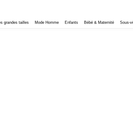
 grandes tailles
Mode Homme
Enfants
Bébé & Maternité
Sous-v