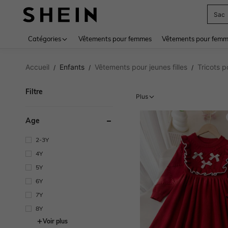
Sac
Use up 
Catégories
Vêtements pour femmes
Vêtements pour femme
Accueil
Enfants
Vêtements pour jeunes filles
Tricots p
/
/
/
Filtre
Plus
Âge
2-3Y
4Y
5Y
6Y
7Y
8Y
Voir plus