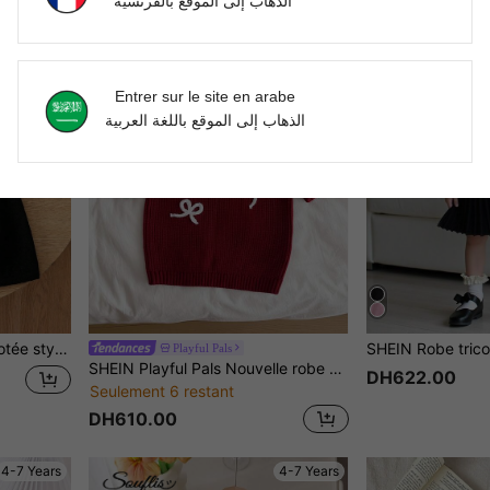
الذهاب إلى الموقع بالفرنسية
4-7 Years
4-7 Years
Entrer sur le site en arabe
الذهاب إلى الموقع باللغة العربية
illes, mode automne/hiver
Playful Pals
SHEIN Playful Pals Nouvelle robe pull tricotée polyvalente et mignonne avec nœud pour jeune fille
DH622.00
Seulement 6 restant
DH610.00
4-7 Years
4-7 Years