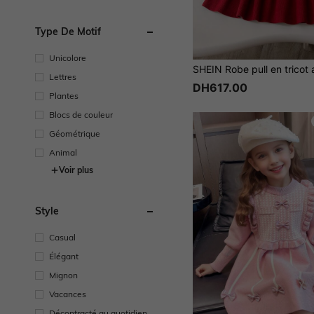
Type De Motif
Unicolore
Lettres
DH617.00
Plantes
Blocs de couleur
Géométrique
Animal
Voir plus
Style
Casual
Élégant
Mignon
Vacances
Décontracté au quotidien