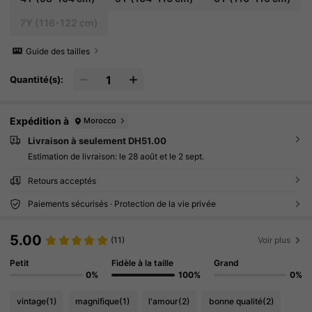
7Y
(116-122 cm)
Guide des tailles
Quantité(s):
Expédition à
Morocco
Livraison à seulement DH51.00
Estimation de livraison:
le 28 août et le 2 sept.
Retours acceptés
Paiements sécurisés · Protection de la vie privée
5.00
(11)
Voir plus
Petit
Fidèle à la taille
Grand
0%
100%
0%
vintage
(1)
magnifique
(1)
l'amour
(2)
bonne qualité
(2)