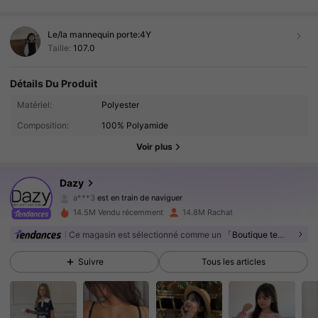
هههههههههههههههههههههههههههههه
هههههههههههههههههههههههههههههه
هههههههههههههههههههههههههههههه
هههههههههههههههههههههههههههههه
Le/la mannequin porte:
4Y
Taille:
107.0
Détails Du Produit
6.6M Suiveurs
4.91
Matériel:
Polyester
Composition:
100% Polyamide
6.6M Suiveurs
4.91
Voir plus
6.6M Suiveurs
4.91
Dazy
6.6M Suiveurs
4.91
14.5M Vendu récemment
14.8M Rachat
6.6M Suiveurs
4.91
Ce magasin est sélectionné comme un
「Boutique tendance」
Suivre
Tous les articles
6.6M Suiveurs
4.91
6.6M Suiveurs
4.91